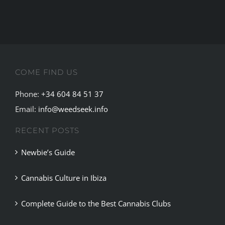
COME FIND US
Phone:
+34 604 84 51 37
Email:
info@weedseek.info
RECENT POSTS
Newbie’s Guide
Cannabis Culture in Ibiza
Complete Guide to the Best Cannabis Clubs