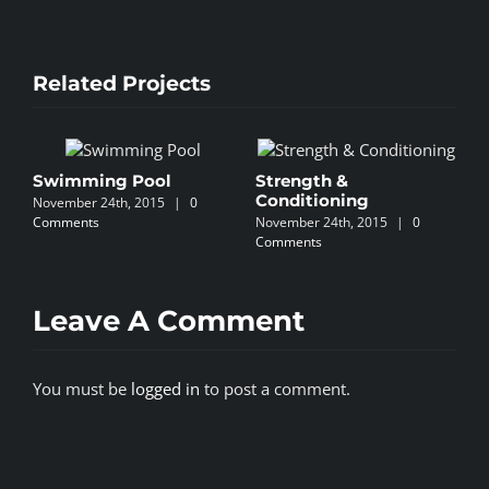
Related Projects
Swimming Pool
Strength &
P
Conditioning
November 24th, 2015
|
0
N
Comments
November 24th, 2015
|
0
C
Comments
Leave A Comment
You must be
logged in
to post a comment.