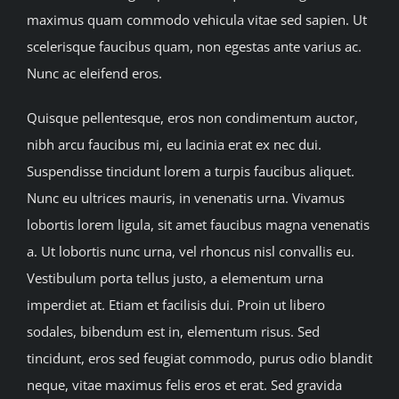
maximus quam commodo vehicula vitae sed sapien. Ut
scelerisque faucibus quam, non egestas ante varius ac.
Nunc ac eleifend eros.
Quisque pellentesque, eros non condimentum auctor,
nibh arcu faucibus mi, eu lacinia erat ex nec dui.
Suspendisse tincidunt lorem a turpis faucibus aliquet.
Nunc eu ultrices mauris, in venenatis urna. Vivamus
lobortis lorem ligula, sit amet faucibus magna venenatis
a. Ut lobortis nunc urna, vel rhoncus nisl convallis eu.
Vestibulum porta tellus justo, a elementum urna
imperdiet at. Etiam et facilisis dui. Proin ut libero
sodales, bibendum est in, elementum risus. Sed
tincidunt, eros sed feugiat commodo, purus odio blandit
neque, vitae maximus felis eros et erat. Sed gravida