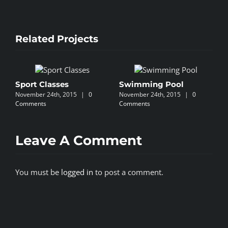
Related Projects
Sport Classes
Swimming Pool
P
November 24th, 2015
|
0
November 24th, 2015
|
0
N
Comments
Comments
C
Leave A Comment
You must be
logged in
to post a comment.