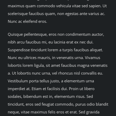
maximus quam commodo vehicula vitae sed sapien. Ut
scelerisque faucibus quam, non egestas ante varius ac.
Nunc ac eleifend eros.
Quisque pellentesque, eros non condimentum auctor,
nibh arcu faucibus mi, eu lacinia erat ex nec dui.
Suspendisse tincidunt lorem a turpis faucibus aliquet.
Nunc eu ultrices mauris, in venenatis urna. Vivamus
lobortis lorem ligula, sit amet faucibus magna venenatis
a. Ut lobortis nunc urna, vel rhoncus nisl convallis eu.
Vestibulum porta tellus justo, a elementum urna
imperdiet at. Etiam et facilisis dui. Proin ut libero
sodales, bibendum est in, elementum risus. Sed
tincidunt, eros sed feugiat commodo, purus odio blandit
neque, vitae maximus felis eros et erat. Sed gravida