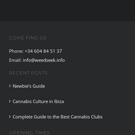
COME FIND US
Phone:
+34 604 84 51 37
Email:
info@weedseek.info
RECENT POSTS
Newbie’s Guide
Cannabis Culture in Ibiza
Complete Guide to the Best Cannabis Clubs
OPENING TIMES