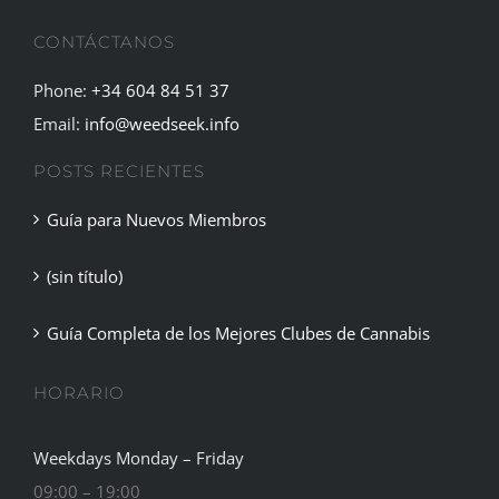
CONTÁCTANOS
Phone:
+34 604 84 51 37
Email:
info@weedseek.info
POSTS RECIENTES
Guía para Nuevos Miembros
(sin título)
Guía Completa de los Mejores Clubes de Cannabis
HORARIO
Weekdays Monday – Friday
09:00 – 19:00