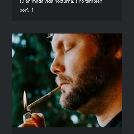
su animada vida nocturna, sino también
por[...]