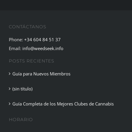
CONTÁCTANOS
Phone:
+34 604 84 51 37
Email:
info@weedseek.info
POSTS RECIENTES
Guía para Nuevos Miembros
(sin título)
Guía Completa de los Mejores Clubes de Cannabis
HORARIO