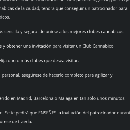
nnabicas de la ciudad, tendrá que conseguir un patrocinador para
icos.
 sencilla y segura de unirse a los mejores clubes cannabicos.
y obtener una invitación para visitar un Club Cannabico:
Elija uno o más clubes que desea visitar.
 personal, asegúrese de hacerlo completo para agilizar y
eferido en Madrid, Barcelona o Malaga en tan solo unos minutos.
ión. Se te pedirá que ENSEÑES la invitación del patrocinador duran
úrese de traerla.