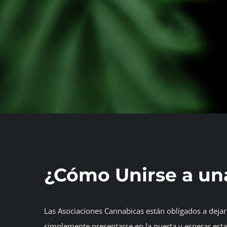
¿Cómo Unirse a un
Las Asociaciones Cannabicas están obligados a dejar
simplemente presentarse en la puerta y esperar esta