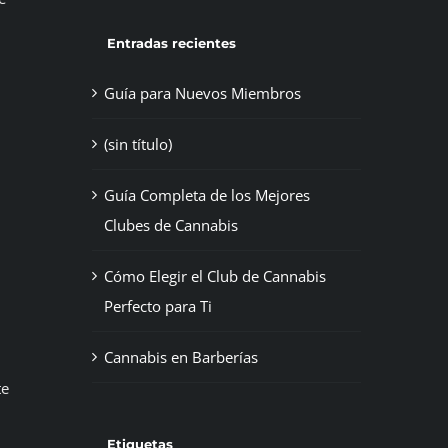
Entradas recientes
Guía para Nuevos Miembros
(sin título)
Guía Completa de los Mejores
Clubes de Cannabis
Cómo Elegir el Club de Cannabis
Perfecto para Ti
Cannabis en Barberías
te
Etiquetas