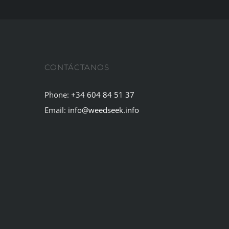
CONTÁCTANOS
Phone:
+34 604 84 51 37
Email:
info@weedseek.info