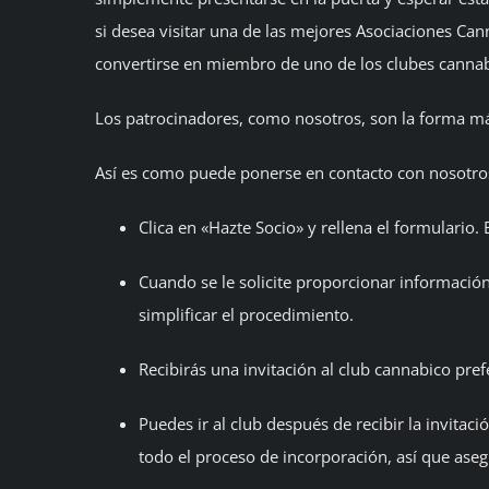
si desea visitar una de las mejores Asociaciones Ca
convertirse en miembro de uno de los clubes cannab
Los patrocinadores, como nosotros, son la forma más
Así es como puede ponerse en contacto con nosotros 
Clica en «Hazte Socio» y rellena el formulario. 
Cuando se le solicite proporcionar información
simplificar el procedimiento.
Recibirás una invitación al club cannabico pr
Puedes ir al club después de recibir la invitac
todo el proceso de incorporación, así que aseg