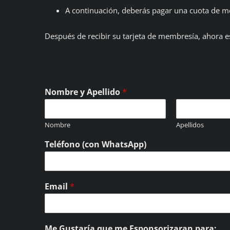
A continuación, deberás pagar una cuota de m
Después de recibir su tarjeta de membresía, ahora 
Nombre y Apellido
*
Nombre
Apellidos
Teléfono (con WhatsApp)
Email
*
Me Gustaría que me Esponsorizaran para: