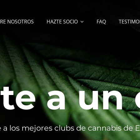
RE NOSOTROS
HAZTE SOCIO
FAQ
TESTIMO
te a un 
 a los mejores clubs de cannabis de 