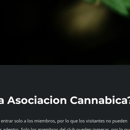
a Asociacion Cannabica
 entrar solo a los miembros, por lo que los visitantes no pueden
r adentro. Solo los miembros del club pueden ingresar, por lo qu