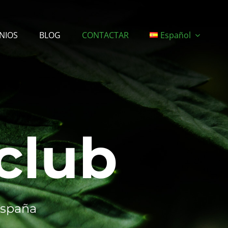
NIOS
BLOG
CONTACTAR
Español
club
España