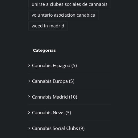
unirse a clubes sociales de cannabis
voluntario asociacion canabica
weed in madrid
Categorías
Cannabis Espagna (5)
Cannabis Europa (5)
Cannabis Madrid (10)
Cannabis News (3)
Cannabis Social Clubs (9)