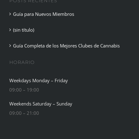
Guía para Nuevos Miembros
(sin título)
Guía Completa de los Mejores Clubes de Cannabis
HORARIO
Weekdays Monday – Friday
09:00 – 19:00
Weekends Saturday – Sunday
09:00 – 21:00