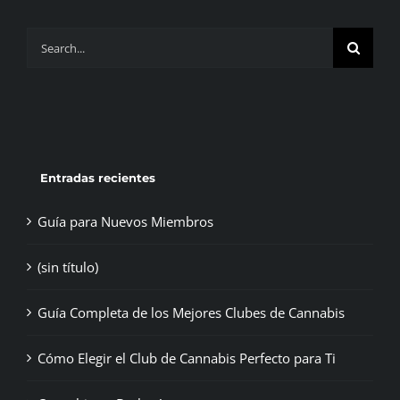
Search
for:
Entradas recientes
Guía para Nuevos Miembros
(sin título)
Guía Completa de los Mejores Clubes de Cannabis
Cómo Elegir el Club de Cannabis Perfecto para Ti
Cannabis en Barberías