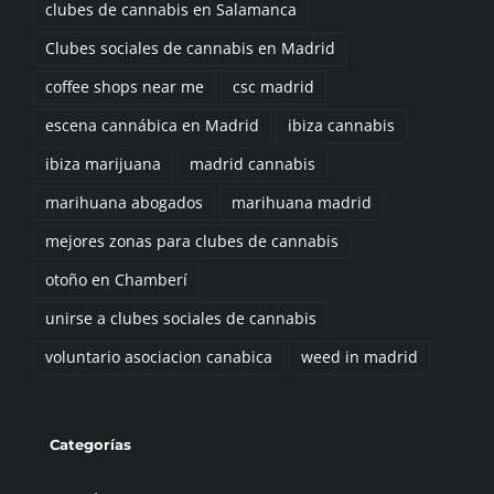
clubes de cannabis en Salamanca
Clubes sociales de cannabis en Madrid
coffee shops near me
csc madrid
escena cannábica en Madrid
ibiza cannabis
ibiza marijuana
madrid cannabis
marihuana abogados
marihuana madrid
mejores zonas para clubes de cannabis
otoño en Chamberí
unirse a clubes sociales de cannabis
voluntario asociacion canabica
weed in madrid
Categorías