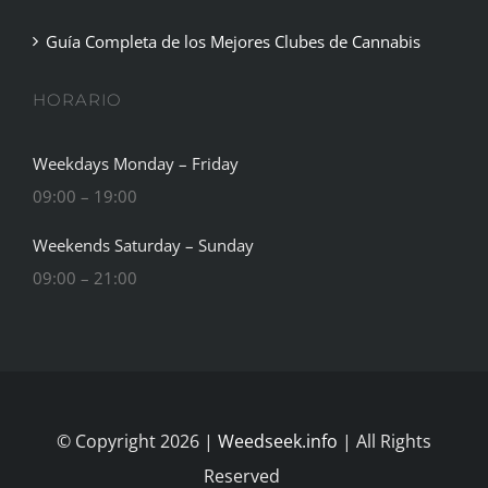
Guía Completa de los Mejores Clubes de Cannabis
HORARIO
Weekdays Monday – Friday
09:00 – 19:00
Weekends Saturday – Sunday
09:00 – 21:00
© Copyright 2026 |
Weedseek.info
| All Rights
Reserved