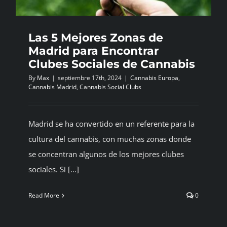
Las 5 Mejores Zonas de
Madrid para Encontrar
Clubes Sociales de Cannabis
By
Max
|
septiembre 17th, 2024
|
Cannabis Europa
,
Cannabis Madrid
,
Cannabis Social Clubs
Madrid se ha convertido en un referente para la
cultura del cannabis, con muchas zonas donde
se concentran algunos de los mejores clubes
sociales. Si [...]
Read More
0