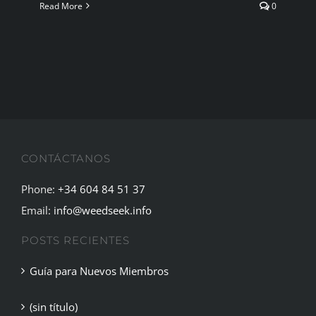
Read More
0
CONTÁCTANOS
Phone:
+34 604 84 51 37
Email:
info@weedseek.info
POSTS RECIENTES
Guía para Nuevos Miembros
(sin título)