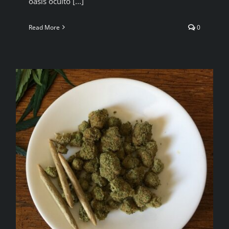
oasis oculto [...]
Read More
0