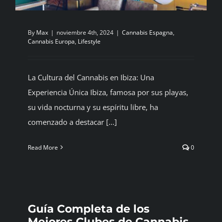
By
Max
|
noviembre 4th, 2024
|
Cannabis Espagna
,
Cannabis Europa
,
Lifestyle
La Cultura del Cannabis en Ibiza: Una
Experiencia Única Ibiza, famosa por sus playas,
su vida nocturna y su espíritu libre, ha
comenzado a destacar [...]
Read More
0
Guía Completa de los
Mejores Clubes de Cannabis