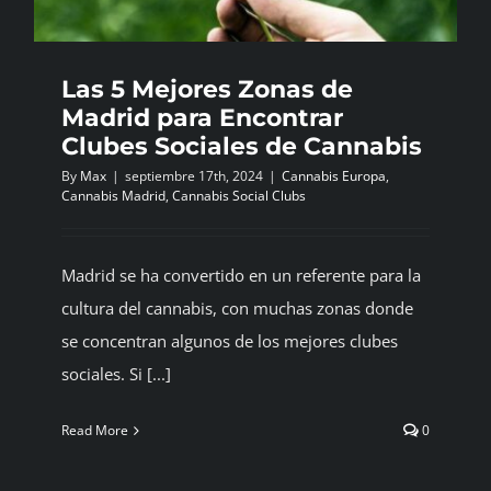
Las 5 Mejores Zonas de
Madrid para Encontrar
Clubes Sociales de Cannabis
By
Max
|
septiembre 17th, 2024
|
Cannabis Europa
,
Cannabis Madrid
,
Cannabis Social Clubs
Madrid se ha convertido en un referente para la
cultura del cannabis, con muchas zonas donde
se concentran algunos de los mejores clubes
sociales. Si [...]
Read More
0