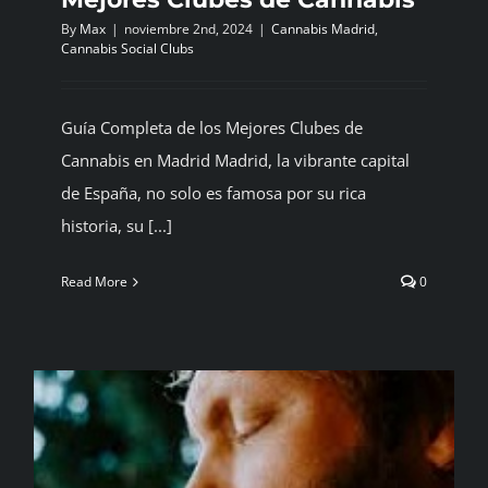
By
Max
|
noviembre 2nd, 2024
|
Cannabis Madrid
,
Cannabis Social Clubs
Guía Completa de los Mejores Clubes de
Cannabis en Madrid Madrid, la vibrante capital
de España, no solo es famosa por su rica
historia, su [...]
Read More
0