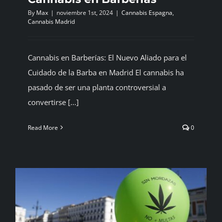
By
Max
|
noviembre 1st, 2024
|
Cannabis Espagna
,
Cannabis Madrid
Cannabis en Barberías: El Nuevo Aliado para el
Cuidado de la Barba en Madrid El cannabis ha
pasado de ser una planta controversial a
convertirse [...]
Read More
0