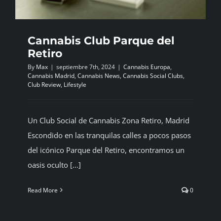
Cannabis Club Parque del
Retiro
By
Max
|
septiembre 7th, 2024
|
Cannabis Europa
,
Cannabis Madrid
,
Cannabis News
,
Cannabis Social Clubs
,
Club Review
,
Lifestyle
Un Club Social de Cannabis Zona Retiro, Madrid
Escondido en las tranquilas calles a pocos pasos
del icónico Parque del Retiro, encontramos un
oasis oculto [...]
Read More
0