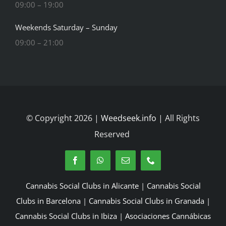
09:00 – 19:00
Weekends Saturday – Sunday
09:00 – 21:00
© Copyright 2026 |
Weedseek.info
| All Rights
Reserved
Cannabis Social Clubs in Alicante
|
Cannabis Social
Clubs in Barcelona
|
Cannabis Social Clubs in Granada
|
Cannabis Social Clubs in Ibiza
|
Asociaciones Cannábicas