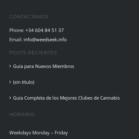
CONTÁCTANOS
Phone:
+34 604 84 51 37
Email:
info@weedseek.info
POSTS RECIENTES
Guía para Nuevos Miembros
(sin título)
Guía Completa de los Mejores Clubes de Cannabis
HORARIO
Weekdays Monday – Friday