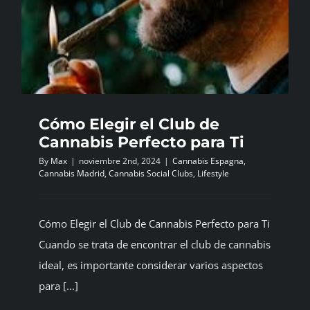
Cómo Elegir el Club de
Cannabis Perfecto para Ti
By
Max
|
noviembre 2nd, 2024
|
Cannabis Espagna
,
Cannabis Madrid
,
Cannabis Social Clubs
,
Lifestyle
Cómo Elegir el Club de Cannabis Perfecto para Ti
Cuando se trata de encontrar el club de cannabis
ideal, es importante considerar varios aspectos
para [...]