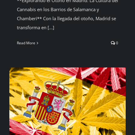
**Explorando el Otoño en Madrid: La Cultura del
Cannabis en los Barrios de Salamanca y
Chamberí** Con la llegada del otoño, Madrid se
transforma en [...]
Read More
0