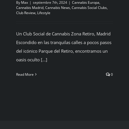
By
Max
|
septiembre 7th, 2024
|
Cannabis Europa
,
Cannabis Madrid
,
Cannabis News
,
Cannabis Social Clubs
,
Club Review
,
Lifestyle
Un Club Social de Cannabis Zona Retiro, Madrid
Escondido en las tranquilas calles a pocos pasos
del icónico Parque del Retiro, encontramos un
oasis oculto [...]
Read More
0