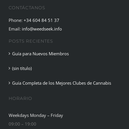
CONTÁCTANOS
Phone:
+34 604 84 51 37
Email:
info@weedseek.info
POSTS RECIENTES
Guía para Nuevos Miembros
(sin título)
Guía Completa de los Mejores Clubes de Cannabis
HORARIO
Weekdays Monday – Friday
09:00 – 19:00