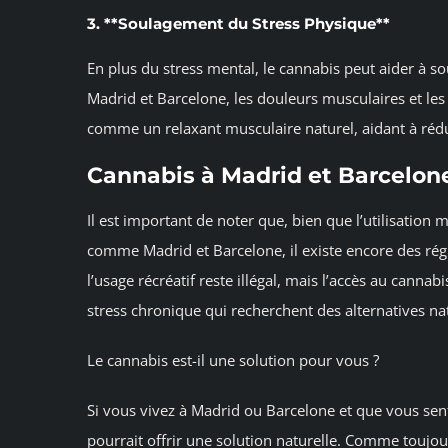
3. **Soulagement du Stress Physique**
En plus du stress mental, le cannabis peut aider à s
Madrid et Barcelone, les douleurs musculaires et les
comme un relaxant musculaire naturel, aidant à rédui
Cannabis à Madrid et Barcelon
Il est important de noter que, bien que l’utilisation
comme Madrid et Barcelone, il existe encore des ré
l’usage récréatif reste illégal, mais l’accès au cann
stress chronique qui recherchent des alternatives nat
Le cannabis est-il une solution pour vous ?
Si vous vivez à Madrid ou Barcelone et que vous sente
pourrait offrir une solution naturelle. Comme toujou