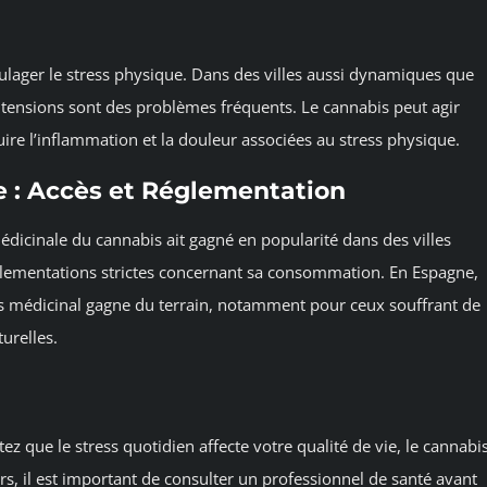
oulager le stress physique. Dans des villes aussi dynamiques que
 tensions sont des problèmes fréquents. Le cannabis peut agir
re l’inflammation et la douleur associées au stress physique.
e : Accès et Réglementation
 médicinale du cannabis ait gagné en popularité dans des villes
glementations strictes concernant sa consommation. En Espagne,
abis médicinal gagne du terrain, notamment pour ceux souffrant de
urelles.
z que le stress quotidien affecte votre qualité de vie, le cannabi
rs, il est important de consulter un professionnel de santé avant