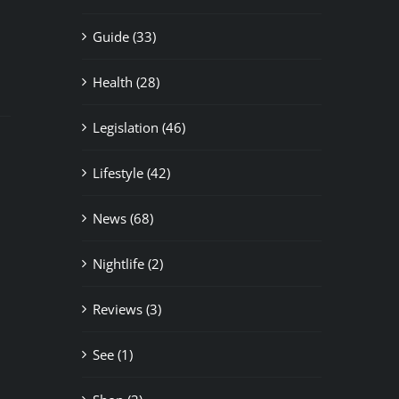
il
Guide (33)
Health (28)
Legislation (46)
Lifestyle (42)
News (68)
Nightlife (2)
Reviews (3)
See (1)