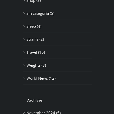
Shop (3)
Sin categoría (5)
Sleep (4)
Strains (2)
Travel (16)
Weights (3)
World News (12)
Archives
November 2024 (5)