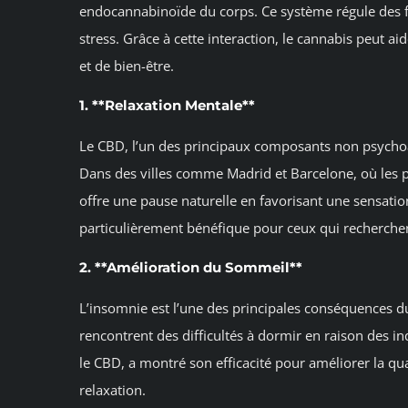
endocannabinoïde du corps. Ce système régule des fo
stress. Grâce à cette interaction, le cannabis peut ai
et de bien-être.
1. **Relaxation Mentale**
Le CBD, l’un des principaux composants non psychoact
Dans des villes comme Madrid et Barcelone, où les 
offre une pause naturelle en favorisant une sensatio
particulièrement bénéfique pour ceux qui recherchen
2. **Amélioration du Sommeil**
L’insomnie est l’une des principales conséquences d
rencontrent des difficultés à dormir en raison des 
le CBD, a montré son efficacité pour améliorer la qua
relaxation.