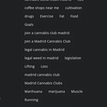
coffee shops near me
cultivation
drugs
Exercise
Fat
Food
Goals
join a cannabis club madrid
Join a Madrid Cannabis Club
legal cannabis in Madrid
legal weed in madrid
legislation
Lifting
Loss
madrid cannabis club
Madrid Cannabis Clubs
Marihuana
marijuana
Muscle
s
Running