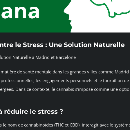
ntre le Stress : Une Solution Naturelle
olution Naturelle à Madrid et Barcelone
en matière de santé mentale dans les grandes villes comme Madrid
s professionnelles, les engagements personnels et le tourbillon de
mergées. Dans ce contexte, le cannabis s’impose comme une optio
 réduire le stress ?
s le nom de cannabinoïdes (THC et CBD), interagit avec le systèm