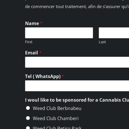
de commencer tout traitement, afin de s’assurer qu’il
Name
*
First
Last
Email
*
Tel ( WhatsApp)
*
I woul like to be sponsored for a Cannabis Clu
Weed Club Berbnabeu
Weed Club Chamberi
Weed Club Retiro Park