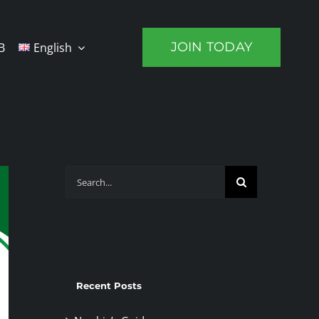
JOIN TODAY
B
English
Search
for:
Recent Posts