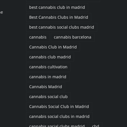
best cannabis club in madrid
me
Best Cannabis Clubs in Madrid
best cannabis social clubs madrid
cannabis
cannabis barcelona
Cannabis Club in Madrid
cannabis club madrid
cannabis cultivation
cannabis in madrid
Cannabis Madrid
cannabis social club
Cannabis Social Club in Madrid
cannabis social clubs in madrid
cannabis social clubs madrid
cbd