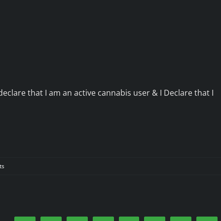
declare that I am an active cannabis user & I Declare that I
ts