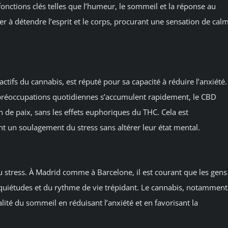
nctions clés telles que l’humeur, le sommeil et la réponse au
der à détendre l’esprit et le corps, procurant une sensation de cal
ifs du cannabis, est réputé pour sa capacité à réduire l’anxiété.
préoccupations quotidiennes s’accumulent rapidement, le CBD
n de paix, sans les effets euphoriques du THC. Cela est
t un soulagement du stress sans altérer leur état mental.
u stress. À Madrid comme à Barcelone, il est courant que les gens
inquiétudes et du rythme de vie trépidant. Le cannabis, notamment
lité du sommeil en réduisant l’anxiété et en favorisant la