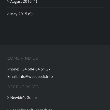
August 2016 (1)
May 2015 (9)
COME FIND US
Phone:
+34 604 84 51 37
Email:
info@weedseek.info
RECENT POSTS
Newbie’s Guide
Cannabis Culture in Ibiza