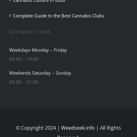
Complete Guide to the Best Cannabis Clubs
OPENING TIMES
Weekdays Monday – Friday
09:00 – 19:00
Weekends Saturday – Sunday
09:00 – 21:00
© Copyright 2024 |
Weedseek.info
| All Rights