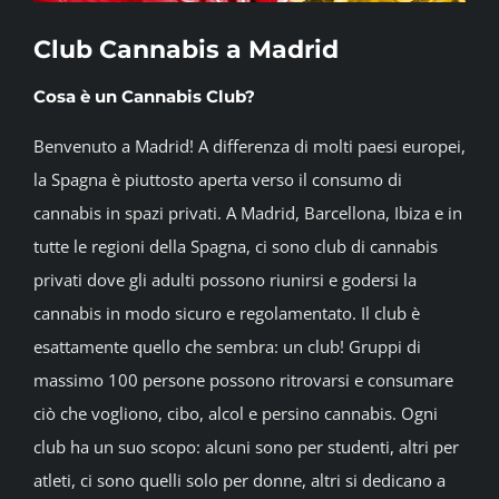
BLOG
Club Cannabis a Madrid
Cosa è un Cannabis Club?
JOIN A CLUB
Benvenuto a Madrid! A differenza di molti paesi europei,
la Spagna è piuttosto aperta verso il consumo di
English
cannabis in spazi privati. A Madrid, Barcellona, Ibiza e in
tutte le regioni della Spagna, ci sono club di cannabis
privati dove gli adulti possono riunirsi e godersi la
cannabis in modo sicuro e regolamentato. Il club è
esattamente quello che sembra: un club! Gruppi di
massimo 100 persone possono ritrovarsi e consumare
ciò che vogliono, cibo, alcol e persino cannabis. Ogni
club ha un suo scopo: alcuni sono per studenti, altri per
atleti, ci sono quelli solo per donne, altri si dedicano a